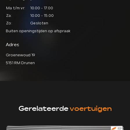
Ma t/m vr:
10.00 - 17.00
Za:
10.00 - 15.00
Zo:
Gesloten
Buiten openingstijden op afspraak
Adres
Groenewoud 19
5151 RM Drunen
Gerelateerde
voertuigen