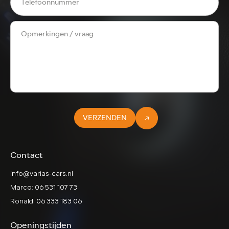
VERZENDEN
Contact
info@varias-cars.nl
Marco: 06 531 107 73
Ronald: 06 333 183 06
Openingstijden