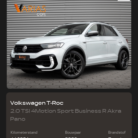
Volkswagen T-Roc
2.0 TSI 4Motion Sport Business R Akra
Pano
Kilometerstand
Bouwjaar
Brandstof