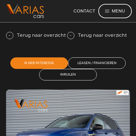
MENU
CONTACT
Terug naar overzicht
Terug naar overzicht
IK HEB INTERESSE
LEASEN / FINANCIEREN
INRUILEN