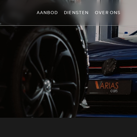
AANBOD
DIENSTEN
OVER ONS