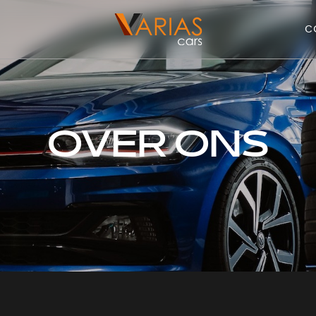
C
OVER ONS