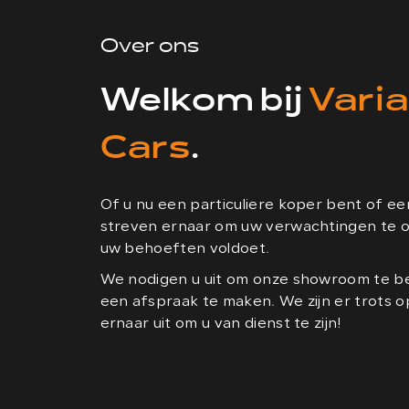
Over ons
Welkom bij
Vari
Cars
.
Of u nu een particuliere koper bent of e
streven ernaar om uw verwachtingen te ov
uw behoeften voldoet.
We nodigen u uit om onze showroom te be
een afspraak te maken. We zijn er trots op 
ernaar uit om u van dienst te zijn!