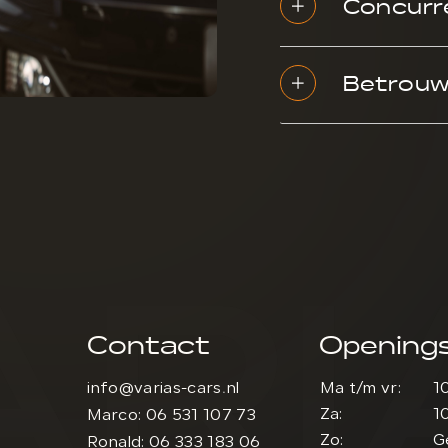
Concurre
Betrouwb
ARI
Contact
Openings
info@varias-cars.nl
Ma t/m vr:
1
Za:
1
Marco: 06 531 107 73
Zo:
G
Ronald: 06 333 183 06