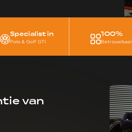
Specialist in
100
%
Polo & Golf GTI
Betrouwbaa
tie van