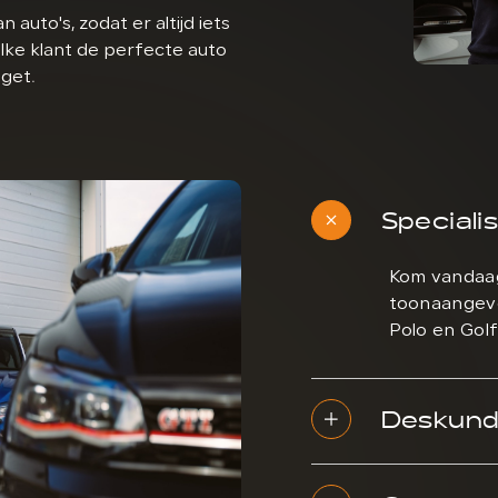
 auto's, zodat er altijd iets
elke klant de perfecte auto
get.
Specialis
Kom vandaag
toonaangeve
Polo en Golf
Deskundi