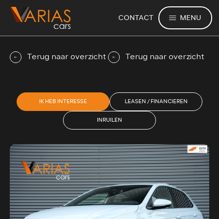
MENU
CONTACT
Terug naar overzicht
Terug naar overzicht
IK HEB INTERESSE
LEASEN / FINANCIEREN
INRUILEN