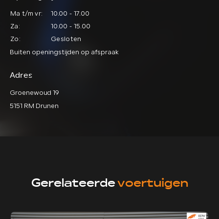
Ma t/m vr:
10.00 - 17.00
Za:
10.00 - 15.00
Zo:
Gesloten
Buiten openingstijden op afspraak
Adres
Groenewoud 19
5151 RM Drunen
Gerelateerde
voertuigen