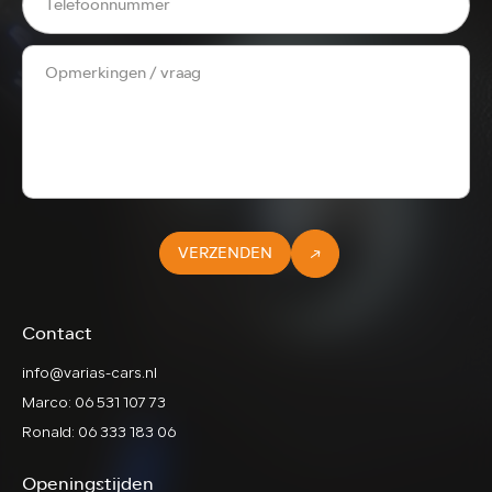
VERZENDEN
Contact
info@varias-cars.nl
Marco: 06 531 107 73
Ronald: 06 333 183 06
Openingstijden