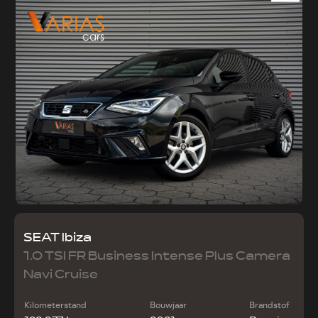
SEAT Ibiza
1.0 TSI FR Business Intense Plus Camera
Navi Cruise
Kilometerstand
Bouwjaar
Brandstof