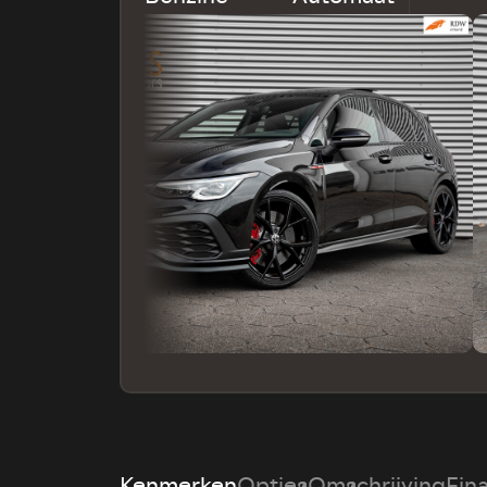
Kenmerken
Opties
Omschrijving
Fin