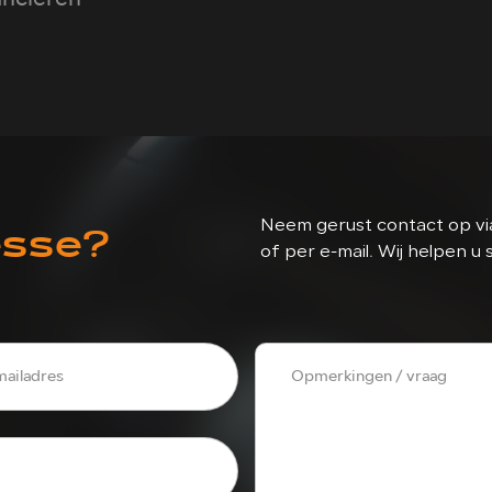
esse?
Neem gerust contact op via
of per e-mail. Wij helpen u 