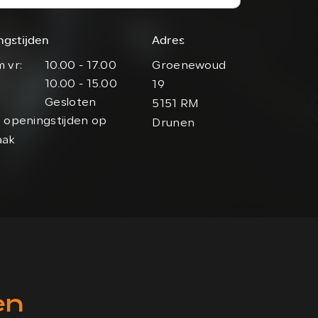
ngstijden
Adres
 vr:
10.00 - 17.00
Groenewoud
10.00 - 15.00
19
Gesloten
5151 RM
 openingstijden op
Drunen
aak
en