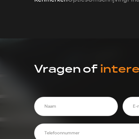
Vragen of
inter