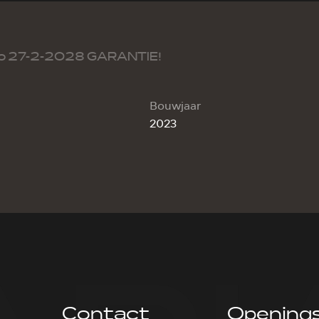
no 27-2-2028 GARANTIE!
Bouwjaar
2023
Contact
Openings