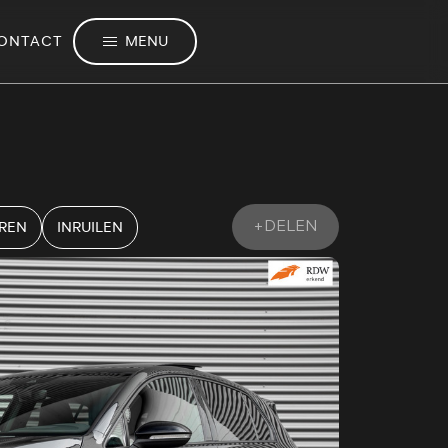
MENU
ONTACT
EREN
INRUILEN
+DELEN