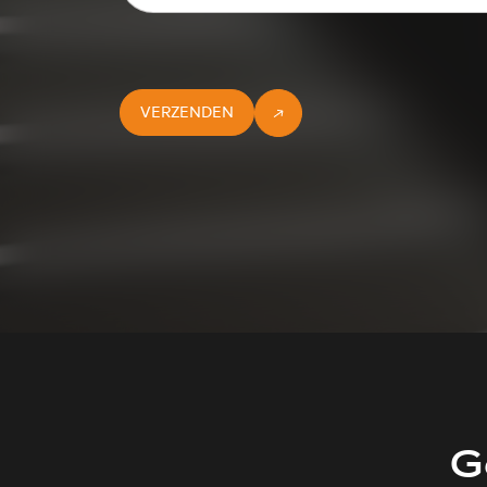
VERZENDEN
G