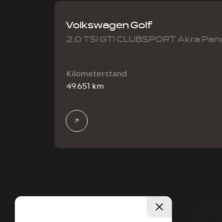
Volkswagen Golf
2.0 TSI GTI CLUBSPORT Akra Pa
Kilometerstand
49.651 km