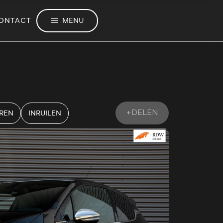
MENU
ONTACT
EREN
INRUILEN
+DELEN