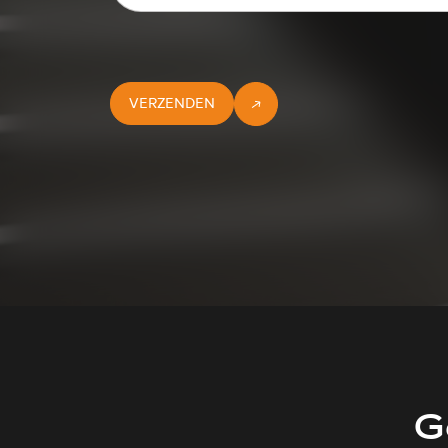
VERZENDEN
G