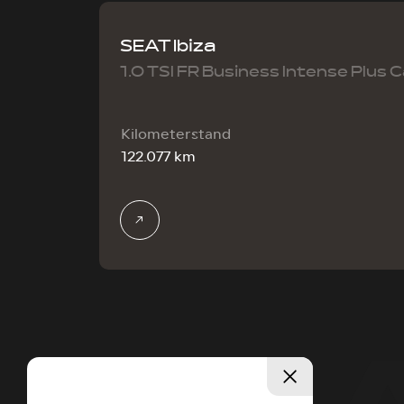
SEAT Ibiza
1.0 TSI FR Business Intense Plus 
Kilometerstand
122.077 km