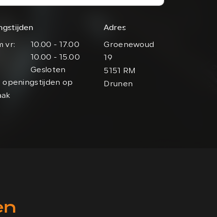
ngstijden
Adres
 vr:
10.00 - 17.00
Groenewoud
10.00 - 15.00
19
Gesloten
5151 RM
 openingstijden op
Drunen
aak
en