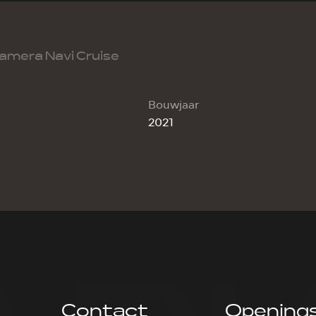
Camera Navi Cruise
Bouwjaar
2021
Contact
Openings