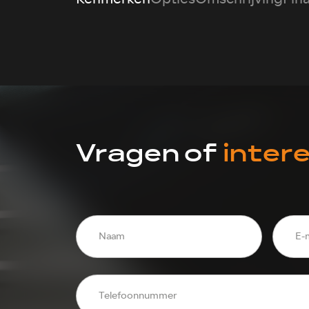
Vragen of
inter