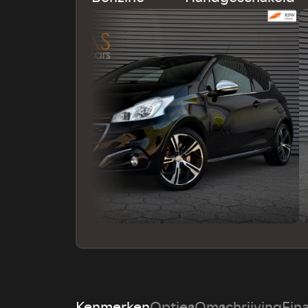
Kenmerken
Opties
Omschrijving
Fin