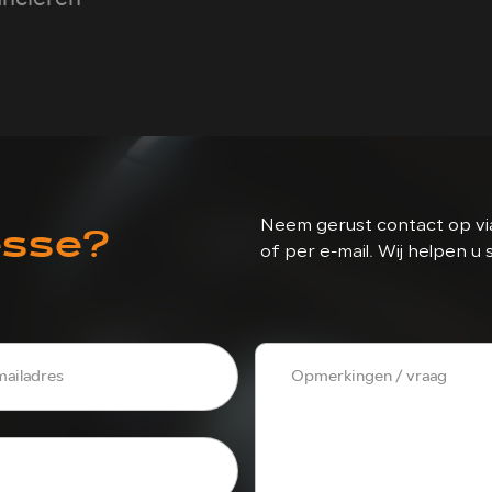
esse?
Neem gerust contact op via
of per e-mail. Wij helpen u 