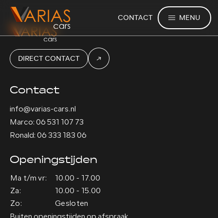
MENU
CONTACT
DIRECT CONTACT
Contact
info@varias-cars.nl
Marco: 06 531 107 73
Ronald: 06 333 183 06
Openingstijden
Ma t/m vr:
10.00 - 17.00
Za:
10.00 - 15.00
Zo:
Gesloten
Buiten openingstijden op afspraak