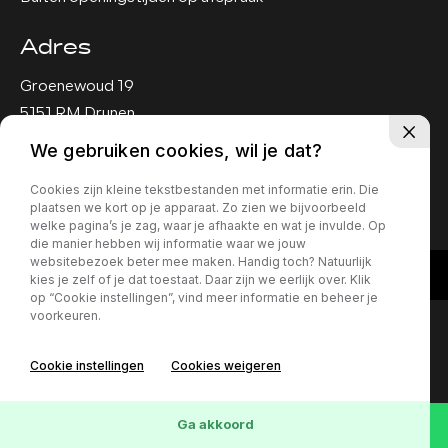
Adres
Groenewoud 19
5151 RM Drunen
We gebruiken cookies, wil je dat?
Privacy policy
Cookies zijn kleine tekstbestanden met informatie erin. Die
plaatsen we kort op je apparaat. Zo zien we bijvoorbeeld
welke pagina’s je zag, waar je afhaakte en wat je invulde. Op
die manier hebben wij informatie waar we jouw
websitebezoek beter mee maken. Handig toch? Natuurlijk
kies je zelf of je dat toestaat. Daar zijn we eerlijk over. Klik
op “Cookie instellingen”, vind meer informatie en beheer je
voorkeuren.
Cookie instellingen
Cookies weigeren
Ga akkoord