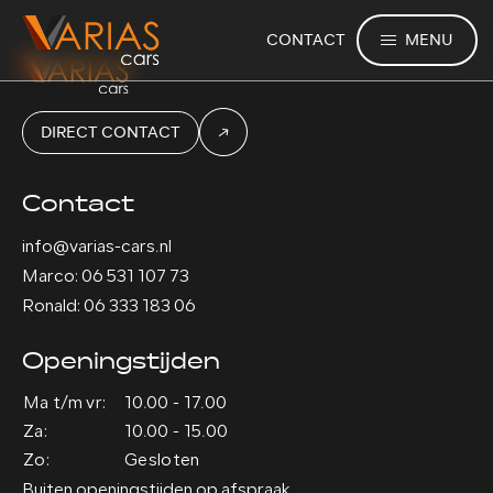
MENU
CONTACT
DIRECT CONTACT
Contact
info@varias-cars.nl
Marco: 06 531 107 73
Ronald: 06 333 183 06
Openingstijden
Ma t/m vr:
10.00 - 17.00
Za:
10.00 - 15.00
Zo:
Gesloten
Buiten openingstijden op afspraak