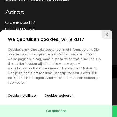
Adres
Groenewoud 19
5151 RM Drunen
We gebruiken cookies, wil je dat?
Privacy policy
Cookies zijn kleine tekstbestanden met informatie erin. Die
plaatsen we kort op je apparaat. Zo zien we bijvoorbeeld
welke pagina’s je zag, waar je afhaakte en wat je invulde. Op
die manier hebben wij informatie waar we jouw
websitebezoek beter mee maken. Handig toch? Natuurlijk
kies je zelf of je dat toestaat. Daar zijn we eerlijk over. Klik
op “Cookie instellingen”, vind meer informatie en beheer je
voorkeuren.
Cookie instellingen
Cookies weigeren
Ga akkoord