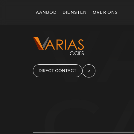
V
AANBOD
DIENSTEN
OVER ONS
DIRECT CONTACT
C