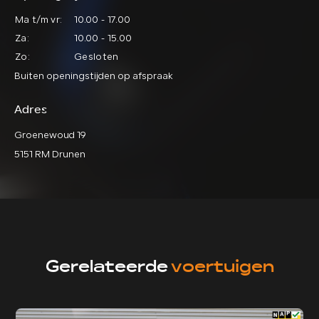
Ma t/m vr:
10.00 - 17.00
Za:
10.00 - 15.00
Zo:
Gesloten
Buiten openingstijden op afspraak
Adres
Groenewoud 19
5151 RM Drunen
Gerelateerde
voertuigen