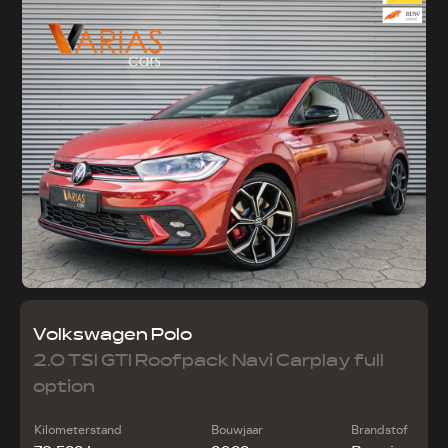
Volkswagen Polo
2.0 TSI GTI Roofpack Navi Carplay full
option
Kilometerstand
Bouwjaar
Brandstof