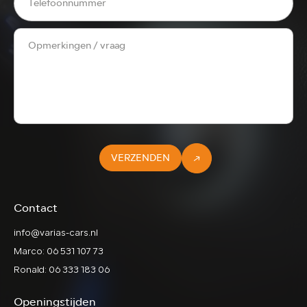
VERZENDEN
Contact
info@varias-cars.nl
Marco: 06 531 107 73
Ronald: 06 333 183 06
Openingstijden