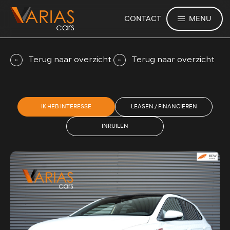
MENU
CONTACT
Terug naar overzicht
Terug naar overzicht
IK HEB INTERESSE
LEASEN / FINANCIEREN
INRUILEN