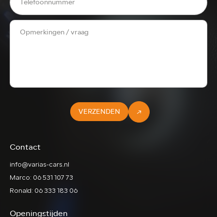
VERZENDEN
Contact
info@varias-cars.nl
Marco: 06 531 107 73
Ronald: 06 333 183 06
Openingstijden