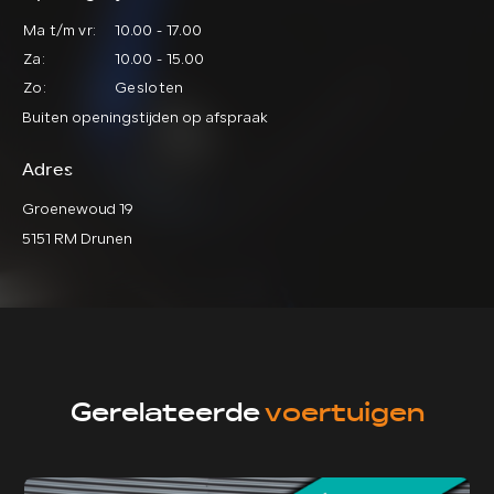
Ma t/m vr:
10.00 - 17.00
Za:
10.00 - 15.00
Zo:
Gesloten
Buiten openingstijden op afspraak
Adres
Groenewoud 19
5151 RM Drunen
Gerelateerde
voertuigen