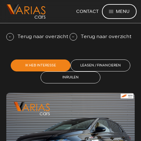
MENU
CONTACT
Terug naar overzicht
Terug naar overzicht
IK HEB INTERESSE
LEASEN / FINANCIEREN
INRUILEN