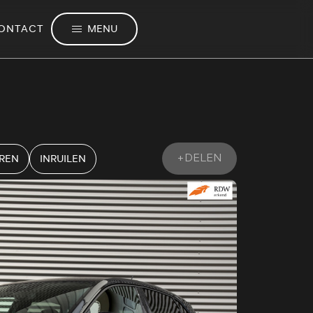
MENU
ONTACT
EREN
INRUILEN
+DELEN