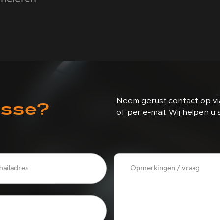
esse?
Neem gerust contact op via
of per e-mail. Wij helpen u 