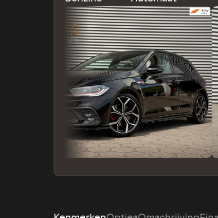
Kenmerken
Opties
Omschrijving
Fin