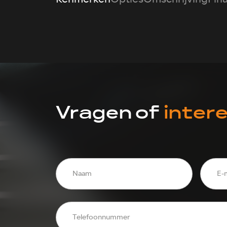
Vragen of
inter