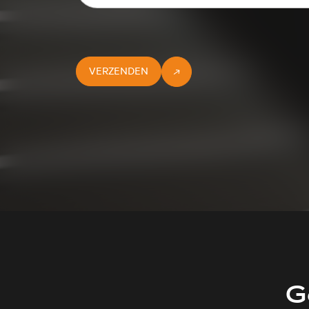
VERZENDEN
G