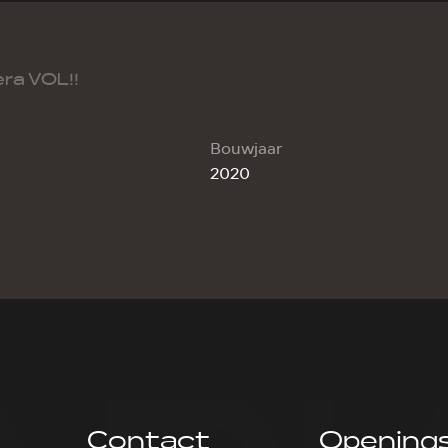
ra VOL!!
Bouwjaar
2020
Contact
Openings