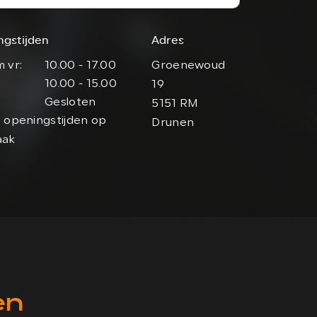
ngstijden
Adres
 vr:
10.00 - 17.00
Groenewoud
10.00 - 15.00
19
Gesloten
5151 RM
 openingstijden op
Drunen
aak
en