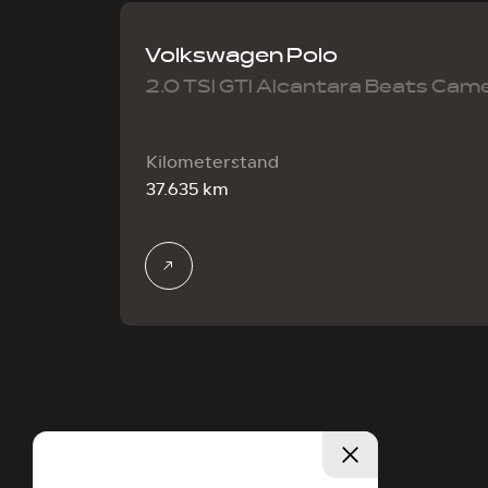
Volkswagen Polo
2.0 TSI GTI Alcantara Beats Came
Kilometerstand
37.635 km