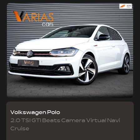
Volkswagen Polo
2.0 TSI GTI Beats Camera Virtual Navi
Cruise