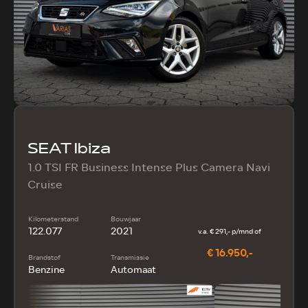
SEAT Ibiza
1.0 TSI FR Business Intense Plus Camera Navi
Cruise
Kilometerstand
Bouwjaar
122.077
2021
v.a. € 291,- p/mnd of
€ 16.950,-
Brandstof
Transmissie
Benzine
Automaat