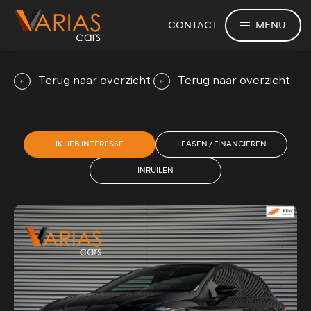
MENU
CONTACT
Terug naar overzicht
Terug naar overzicht
IK HEB INTERESSE
LEASEN / FINANCIEREN
INRUILEN