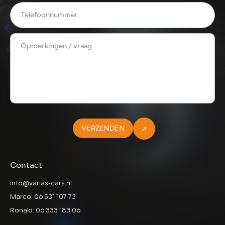
VERZENDEN
Contact
info@varias-cars.nl
Marco: 06 531 107 73
Ronald: 06 333 183 06