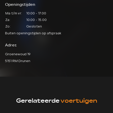
Openingstijden
Ma t/m vr:
10.00 - 17.00
Za:
10.00 - 15.00
Zo:
Gesloten
Buiten openingstijden op afspraak
Adres
Groenewoud 19
5151 RM Drunen
Gerelateerde
voertuigen