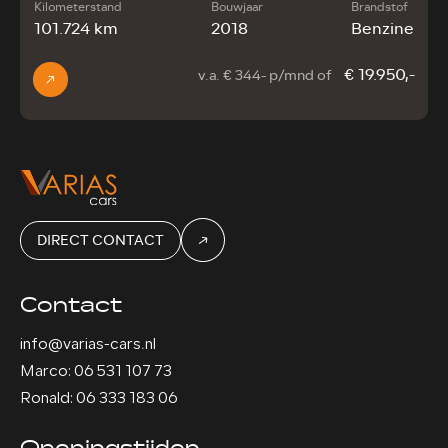
Kilometerstand
Bouwjaar
Brandstof
101.724 km
2018
Benzine
€ 19.950,-
v.a. € 344- p/mnd of
DIRECT CONTACT
Contact
info@varias-cars.nl
Marco: 06 531 107 73
Ronald: 06 333 183 06