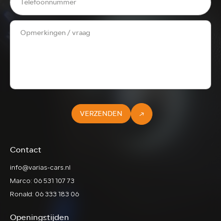
VERZENDEN
Contact
info@varias-cars.nl
Marco: 06 531 107 73
Ronald: 06 333 183 06
Openingstijden