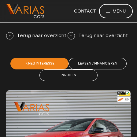
MENU
CONTACT
Terug naar overzicht
Terug naar overzicht
IK HEB INTERESSE
LEASEN / FINANCIEREN
INRUILEN