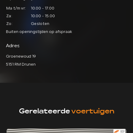
Ma t/m vr:
10.00 - 17.00
Za:
10.00 - 15.00
Zo:
Gesloten
Buiten openingstijden op afspraak
Adres
Groenewoud 19
5151 RM Drunen
Gerelateerde
voertuigen