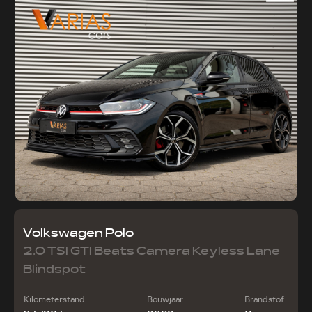
Volkswagen Polo
2.0 TSI GTI Beats Camera Keyless Lane
Blindspot
Kilometerstand
Bouwjaar
Brandstof