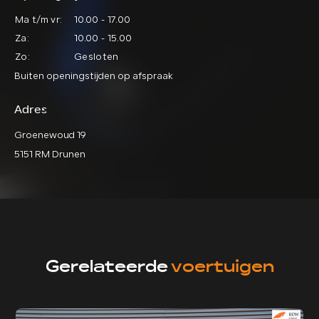
Ma t/m vr:
10.00 - 17.00
Za:
10.00 - 15.00
Zo:
Gesloten
Buiten openingstijden op afspraak
Adres
Groenewoud 19
5151 RM Drunen
Gerelateerde
voertuigen