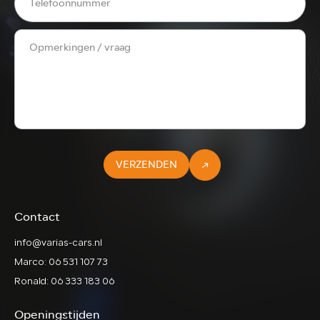
VERZENDEN
Contact
info@varias-cars.nl
Marco: 06 531 107 73
Ronald: 06 333 183 06
Openingstijden