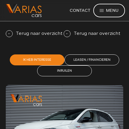
MENU
CONTACT
Terug naar overzicht
Terug naar overzicht
IK HEB INTERESSE
LEASEN / FINANCIEREN
INRUILEN