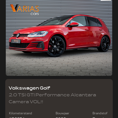
Volkswagen Golf
2.0 TSI GTI Performance Alcantara
Camera VOL!!
Kilometerstand
Bouwjaar
Brandstof